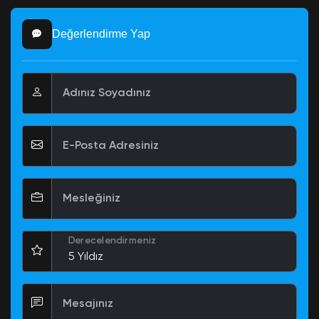
Değerlendirme Yap
Adınız Soyadınız
E-Posta Adresiniz
Mesleğiniz
Derecelendirmeniz
Mesajınız