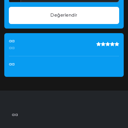
Değerlendir
aa
aa
aa
aa