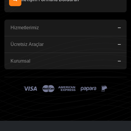
İletişim Formunu Doldurun
Hizmetlerimiz
Ücretsiz Araçlar
Kurumsal