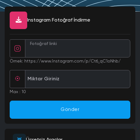
Instagram Fotoğraf İndirme
Fotoğraf linki
Örnek: https://www.instagram.com/p/Ct6_qC1oNhb/
Miktar Giriniz
Max : 10
Gönder