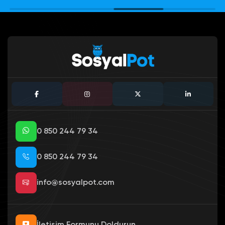
0 850 244 79 34
0 850 244 79 34
info@sosyalpot.com