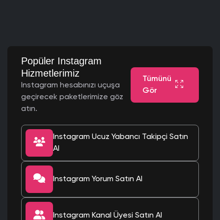
Popüler Instagram
Hizmetlerimiz
Tümünü
Instagram hesabınızı uçuşa
Gör
geçirecek paketlerimize göz
atın.
Instagram Ucuz Yabancı Takipçi Satın
Al
Instagram Yorum Satın Al
Instagram Kanal Üyesi Satın Al