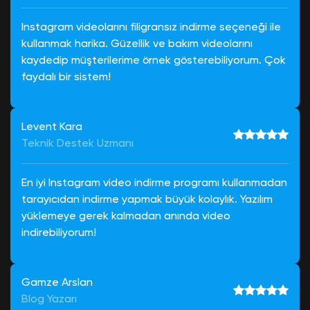
Instagram videolarını filigransız indirme seçeneği ile
kullanmak harika. Güzellik ve bakım videolarını
kaydedip müşterilerime örnek gösterebiliyorum. Çok
faydalı bir sistem!
Levent Kara
Teknik Destek Uzmanı
En iyi Instagram video indirme programı kullanmadan
tarayıcıdan indirme yapmak büyük kolaylık. Yazılım
yüklemeye gerek kalmadan anında video
indirebiliyorum!
Gamze Arslan
Blog Yazarı