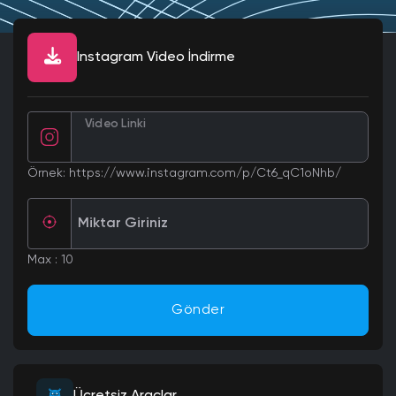
Instagram Video İndirme
Video Linki
Örnek: https://www.instagram.com/p/Ct6_qC1oNhb/
Miktar Giriniz
Max : 10
Gönder