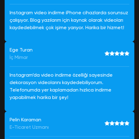
Instagram video indirme iPhone cihazlarda sorunsuz
çalışıyor. Blog yazılarım için kaynak olarak videoları
kaydedebilmek çok işime yarıyor. Harika bir hizmet!
Ege Turan
İç Mimar
Instagram’da video indirme özelliği sayesinde
dekorasyon videolarını kaydedebiliyorum.
Telefonumda yer kaplamadan hızlıca indirme
yapabilmek harika bir şey!
Pelin Karaman
E-Ticaret Uzmanı