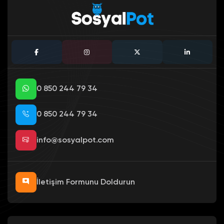
0 850 244 79 34
0 850 244 79 34
info@sosyalpot.com
İletişim Formunu Doldurun