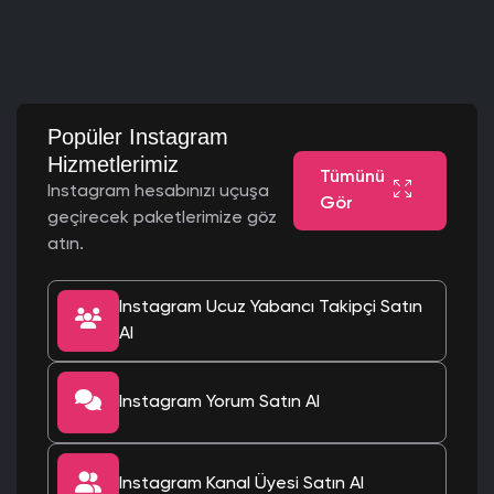
Popüler Instagram
Hizmetlerimiz
Tümünü
Instagram hesabınızı uçuşa
Gör
geçirecek paketlerimize göz
atın.
Instagram Ucuz Yabancı Takipçi Satın
Al
Instagram Yorum Satın Al
Instagram Kanal Üyesi Satın Al