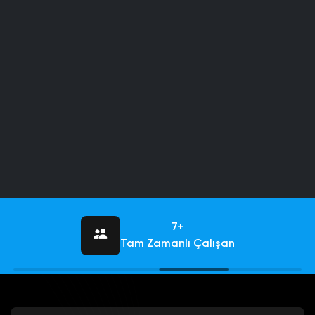
7+
Tam Zamanlı Çalışan