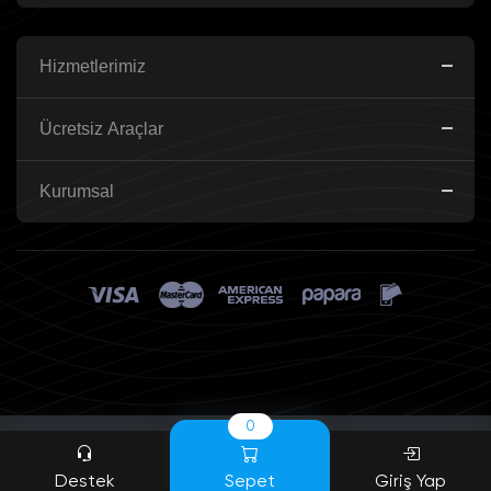
Hizmetlerimiz
Ücretsiz Araçlar
Kurumsal
0
Destek
Sepet
Giriş Yap