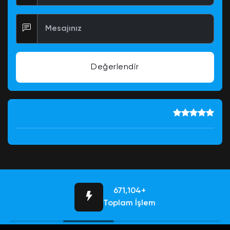
Mesajınız
Değerlendir
684,756+
Toplam İşlem