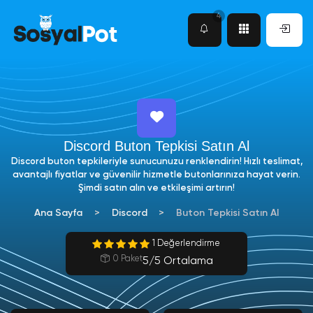
4
Discord Buton Tepkisi Satın Al
Discord buton tepkileriyle sunucunuzu renklendirin! Hızlı teslimat,
avantajlı fiyatlar ve güvenilir hizmetle butonlarınıza hayat verin.
Şimdi satın alın ve etkileşimi artırın!
Ana Sayfa
Discord
Buton Tepkisi Satın Al
1 Değerlendirme
0 Paket
5/5 Ortalama