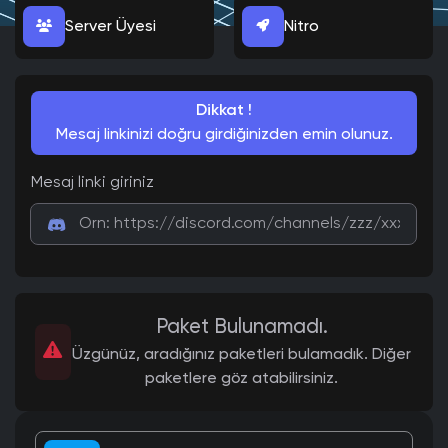
Server Üyesi
Nitro
Dikkat !
Mesaj linkinizi doğru girdiğinizden emin olunuz.
Mesaj linki giriniz
Paket Bulunamadı.
Üzgünüz, aradığınız paketleri bulamadık. Diğer
paketlere göz atabilirsiniz.