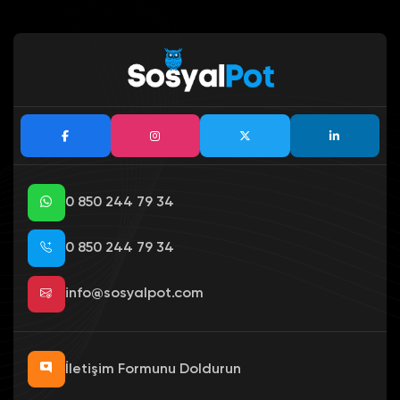
0 850 244 79 34
0 850 244 79 34
info@sosyalpot.com
İletişim Formunu Doldurun