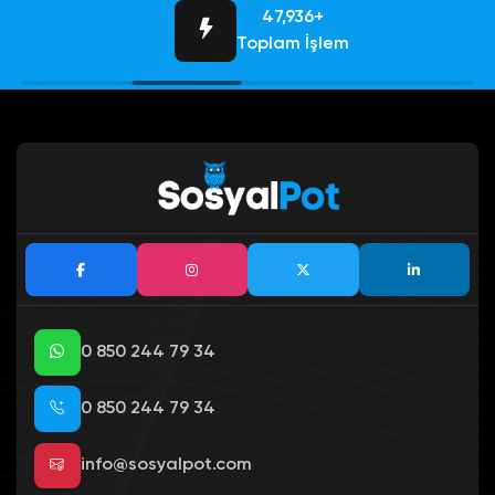
143,808+
Toplam İşlem
0 850 244 79 34
0 850 244 79 34
info@sosyalpot.com