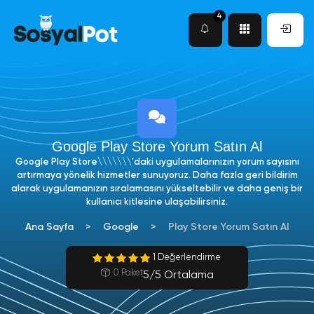
4
Google Play Store Yorum Satın Al
Google Play Store\\\\\\\'daki uygulamalarınızın yorum sayısını
artırmaya yönelik hizmetler sunuyoruz. Daha fazla geri bildirim
alarak uygulamanızın sıralamasını yükseltebilir ve daha geniş bir
kullanıcı kitlesine ulaşabilirsiniz.
Ana Sayfa
Google
Play Store Yorum Satın Al
1 Değerlendirme
0 Paket
5/5 Ortalama