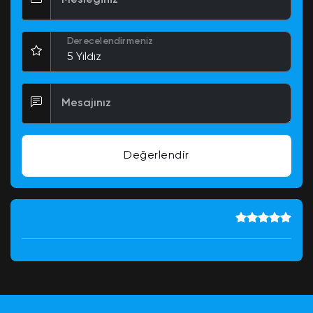
Mesleğiniz
Derecelendirmeniz
Mesajınız
Değerlendir