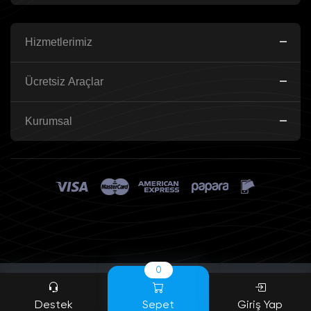
Hizmetlerimiz
Ücretsiz Araçlar
Kurumsal
0
Destek
Sepet
Giriş Yap