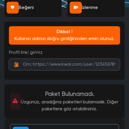
Beğeni
İzlenme
Dikkat !
Kullanıcı adınızı doğru girdiğinizden emin olunuz.
Profil linki giriniz
Paket Bulunamadı.
Üzgünüz, aradığınız paketleri bulamadık. Diğer
paketlere göz atabilirsiniz.