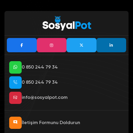
0 850 244 79 34
0 850 244 79 34
info@sosyalpot.com
İletişim Formunu Doldurun