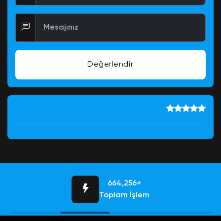
Mesajınız
Değerlendir
684,756+
Toplam İşlem