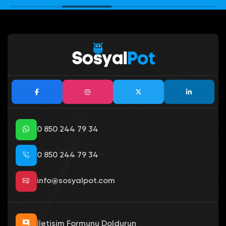
0 850 244 79 34
0 850 244 79 34
info@sosyalpot.com
İletişim Formunu Doldurun