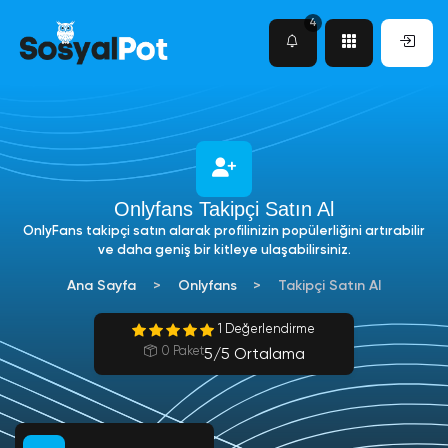
4
Onlyfans Takipçi Satın Al
OnlyFans takipçi satın alarak profilinizin popülerliğini artırabilir
ve daha geniş bir kitleye ulaşabilirsiniz.
Ana Sayfa
Onlyfans
Takipçi Satın Al
1 Değerlendirme
0 Paket
5/5 Ortalama