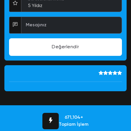
Mesajınız
Değerlendir
684,756+
Toplam İşlem