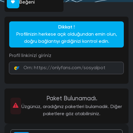
Beğeni
Dikkat !
Profilinizin herkese açık olduğundan emin olun,
doğru bağlantıyı girdiğinizi kontrol edin.
Profil linkinizi giriniz
Paket Bulunamadı.
Üzgünüz, aradığınız paketleri bulamadık. Diğer
paketlere göz atabilirsiniz.