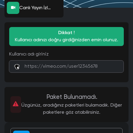
Canlı Yayın İzlenme
Dikkat !
Kullanıcı adınızı doğru girdiğinizden emin olunuz.
Kullanıcı adı giriniz
Paket Bulunamadı.
Üzgünüz, aradığınız paketleri bulamadık. Diğer
paketlere göz atabilirsiniz.