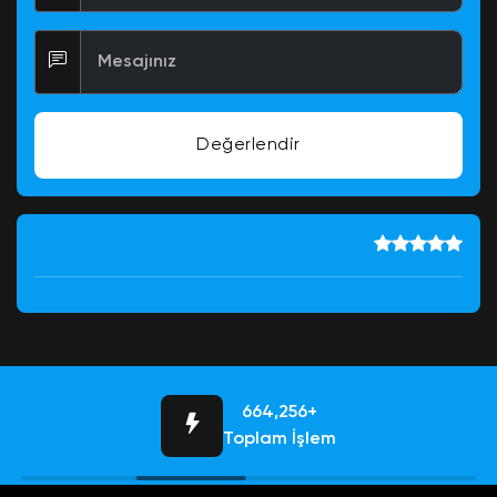
Mesajınız
Değerlendir
684,756+
Toplam İşlem