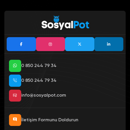
0 850 244 79 34
0 850 244 79 34
info@sosyalpot.com
İletişim Formunu Doldurun