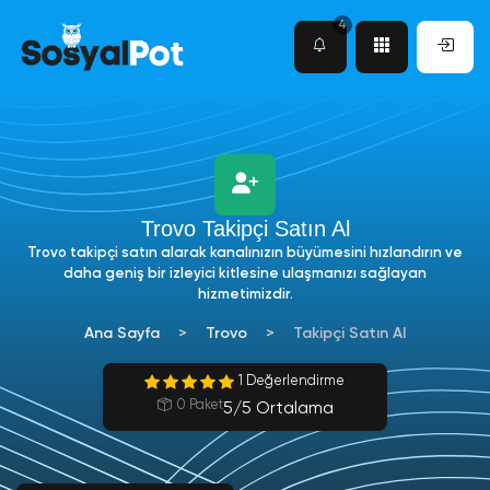
4
Trovo Takipçi Satın Al
Trovo takipçi satın alarak kanalınızın büyümesini hızlandırın ve
daha geniş bir izleyici kitlesine ulaşmanızı sağlayan
hizmetimizdir.
Ana Sayfa
Trovo
Takipçi Satın Al
1 Değerlendirme
0 Paket
5/5 Ortalama