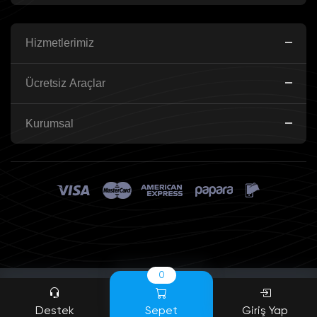
Hizmetlerimiz
Ücretsiz Araçlar
Kurumsal
0
Destek
Sepet
Giriş Yap