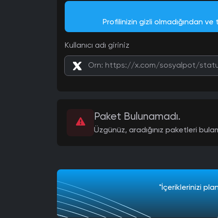
Profilinizin gizli olmadığından ve
Kullanıcı adı giriniz
Paket Bulunamadı.
Üzgünüz, aradığınız paketleri bulam
"İçeriklerinizi p