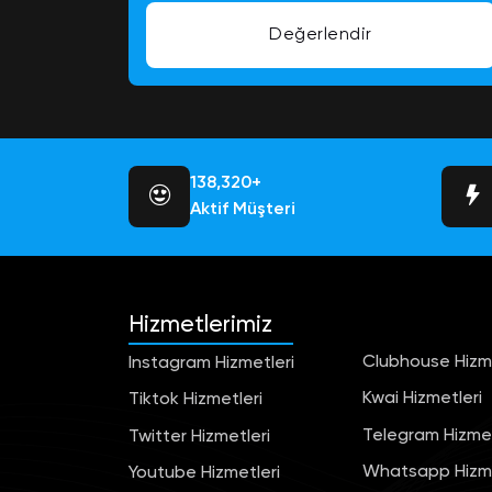
Değerlendir
145,526+
Aktif Müşteri
Hizmetlerimiz
Clubhouse Hizme
Instagram Hizmetleri
Kwai Hizmetleri
Tiktok Hizmetleri
Telegram Hizmet
Twitter Hizmetleri
Whatsapp Hizme
Youtube Hizmetleri