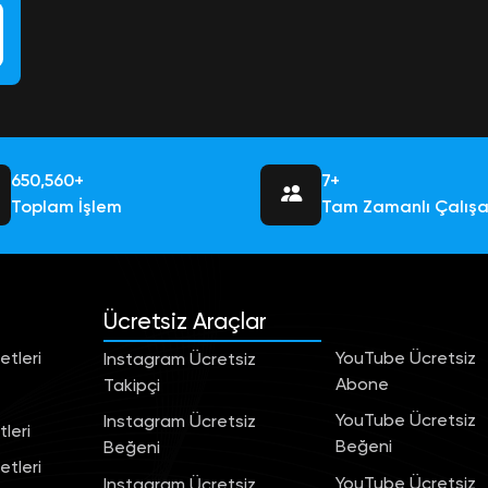
684,756+
7+
Toplam İşlem
Tam Zamanlı Çalış
Ücretsiz Araçlar
tleri
YouTube Ücretsiz
Instagram Ücretsiz
Abone
Takipçi
YouTube Ücretsiz
Instagram Ücretsiz
leri
Beğeni
Beğeni
tleri
YouTube Ücretsiz
Instagram Ücretsiz