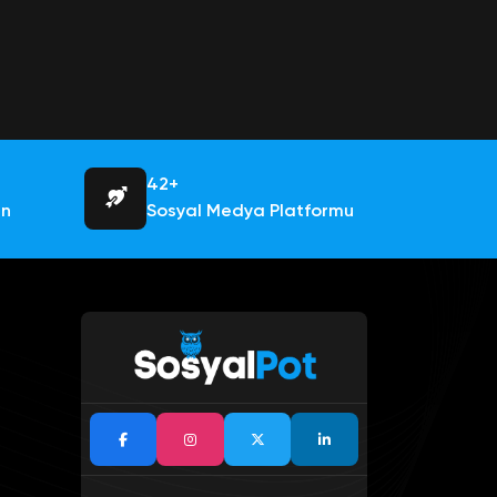
42+
an
Sosyal Medya Platformu