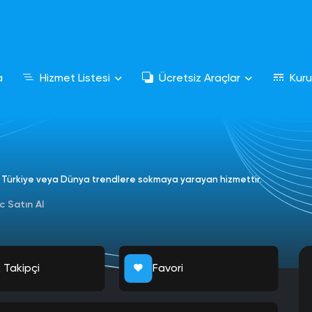
a
Hizmet Listesi
Ücretsiz Araçlar
Kur
ri Türkiye veya Dünya trendlere sokmaya yarayan hizmettir.
c Satın Al
 Takipçi
Favori