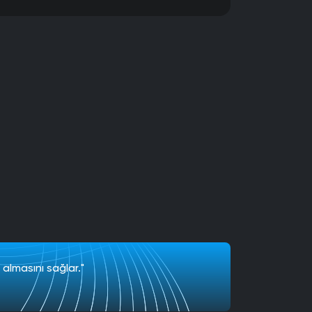
 almasını sağlar."