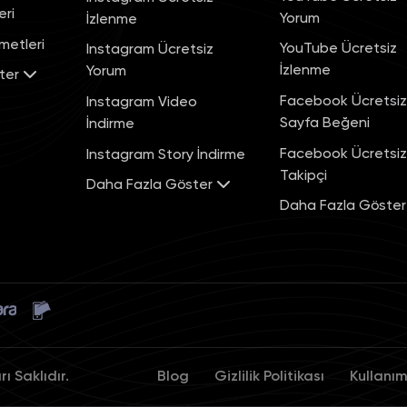
eri
Yorum
İzlenme
metleri
YouTube Ücretsiz
Instagram Ücretsiz
İzlenme
Yorum
ter
Facebook Ücretsiz
Instagram Video
Sayfa Beğeni
İndirme
Facebook Ücretsiz
Instagram Story İndirme
Takipçi
Daha Fazla Göster
Daha Fazla Göste
 Saklıdır.
Blog
Gizlilik Politikası
Kullanı