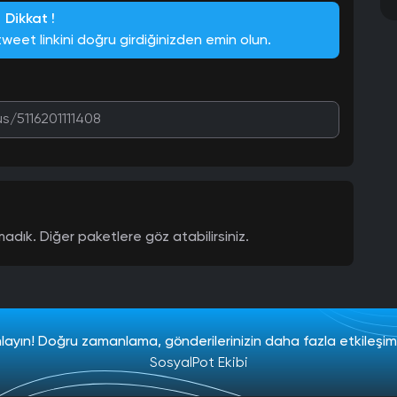
Dikkat !
 tweet linkini doğru girdiğinizden emin olun.
adık. Diğer paketlere göz atabilirsiniz.
lanlayın! Doğru zamanlama, gönderilerinizin daha fazla etkileşim
SosyalPot Ekibi