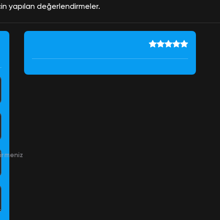
çin yapılan değerlendirmeler.
irmeniz