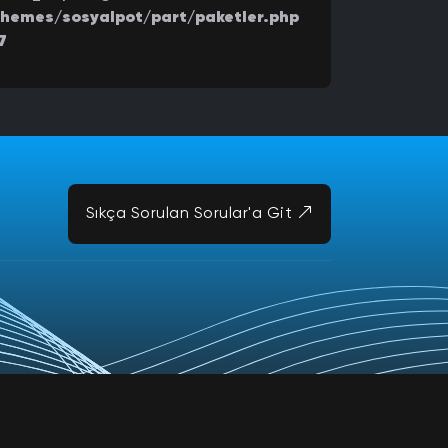
hemes/sosyalpot/part/paketler.php
7
Sıkça Sorulan Sorular'a Git