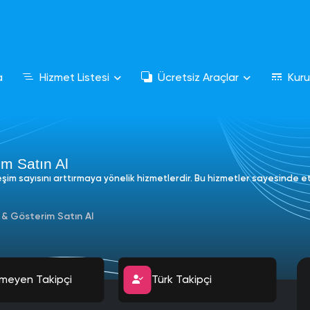
a
Hizmet Listesi
Ücretsiz Araçlar
Kur
im Satın Al
eşim sayısını arttırmaya yönelik hizmetlerdir. Bu hizmetler sayesinde e
 & Gösterim Satın Al
meyen Takipçi
Türk Takipçi