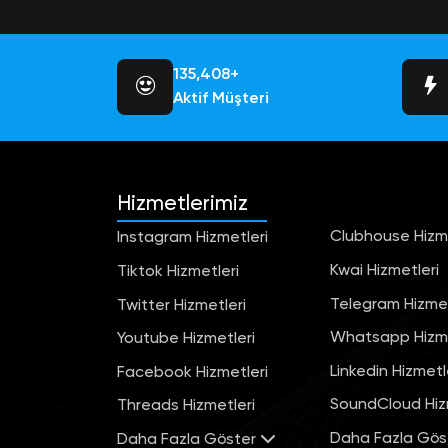
145,526+
Aktif Müşteri
Hizmetlerimiz
Clubhouse Hizme
Instagram Hizmetleri
Kwai Hizmetleri
Tiktok Hizmetleri
Telegram Hizmet
Twitter Hizmetleri
Whatsapp Hizme
Youtube Hizmetleri
Linkedin Hizmetl
Facebook Hizmetleri
SoundCloud Hiz
Threads Hizmetleri
Daha Fazla Gös
Daha Fazla Göster