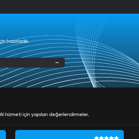
çin hazırladık.
l hizmeti için yapılan değerlendirmeler.