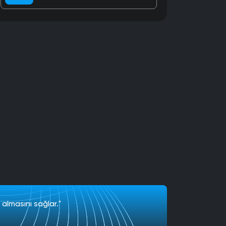
 almasını sağlar."