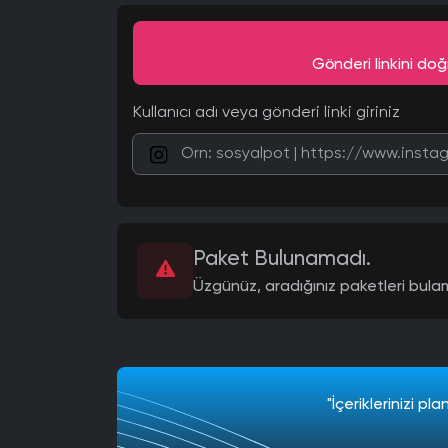
Gönderi linkini doğ
Kullanıcı adı veya gönderi linki giriniz
Paket Bulunamadı.
Üzgünüz, aradığınız paketleri bulam
"İçeriklerinizi p