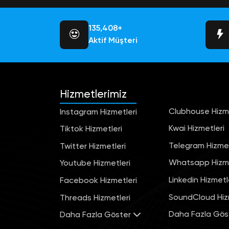
145,526+
Aktif Müşteri
Hizmetlerimiz
Clubhouse Hizme
Instagram Hizmetleri
Kwai Hizmetleri
Tiktok Hizmetleri
Telegram Hizmet
Twitter Hizmetleri
Whatsapp Hizme
Youtube Hizmetleri
Linkedin Hizmetl
Facebook Hizmetleri
SoundCloud Hiz
Threads Hizmetleri
Daha Fazla Gös
Daha Fazla Göster