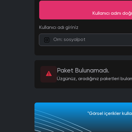
Kullanıcı adını doğ
Kullanıcı adı giriniz
Paket Bulunamadı.
Üzgünüz, aradığınız paketleri bulam
"Görsel içerikler kulla