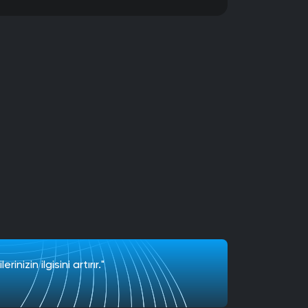
nizin ilgisini artırır."