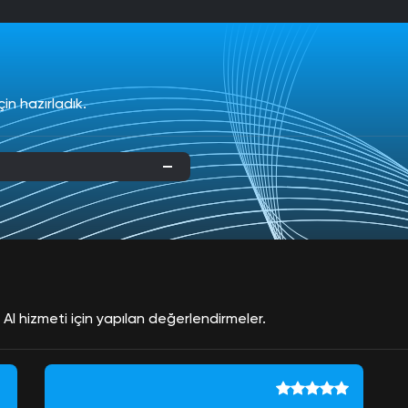
çin hazırladık.
l hizmeti için yapılan değerlendirmeler.