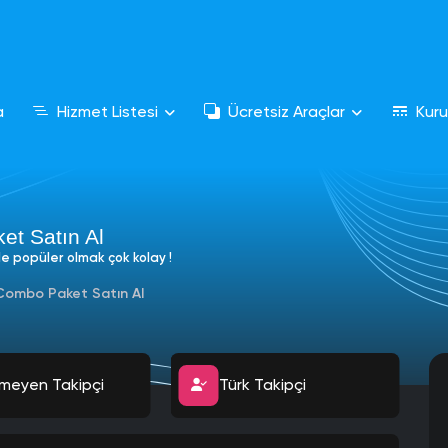
a
Hizmet Listesi
Ücretsiz Araçlar
Kur
et Satın Al
e popüler olmak çok kolay !
Combo Paket Satın Al
meyen Takipçi
Türk Takipçi